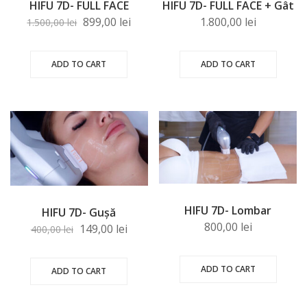
HIFU 7D- FULL FACE
HIFU 7D- FULL FACE + Gât
899,00
lei
1.800,00
lei
1.500,00
lei
ADD TO CART
ADD TO CART
HIFU 7D- Lombar
HIFU 7D- Gușă
800,00
lei
149,00
lei
400,00
lei
ADD TO CART
ADD TO CART