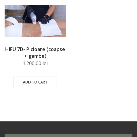
HIFU 7D- Picioare (coapse
+ gambe)
1.200,00
lei
ADD TO CART