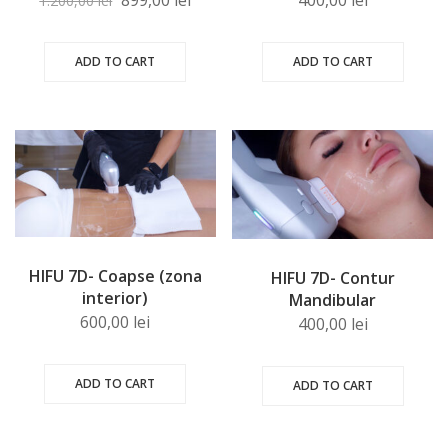
899,00
lei
400,00
lei
1.200,00
lei
ADD TO CART
ADD TO CART
HIFU 7D- Coapse (zona
HIFU 7D- Contur
interior)
Mandibular
600,00
lei
400,00
lei
ADD TO CART
ADD TO CART