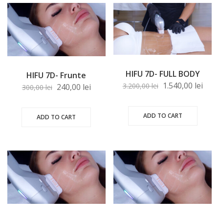
HIFU 7D- FULL BODY
HIFU 7D- Frunte
1.540,00
lei
3.200,00
lei
240,00
lei
300,00
lei
ADD TO CART
ADD TO CART