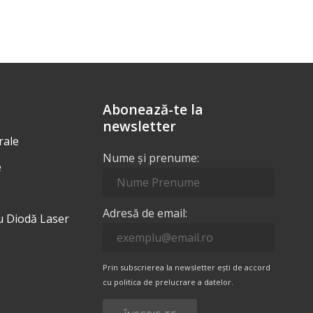
Abonează-te la
newsletter
rale
Nume și prenume:
e
Adresă de email:
cu Diodă Laser
Prin subscrierea la newsletter ești de accord
cu politica de prelucrare a datelor.