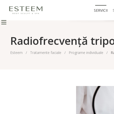
SERVICII
Radiofrecvență trip
Esteem
Tratamente faciale
Programe individuale
Ra