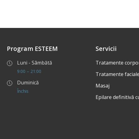
Program ESTEEM
Servicii
Luni - Sâmbătă
Tratamente corpo
9:00 – 21:00
Tratamente facial
Duminică
Masaj
Închis
Epilare definitivă 