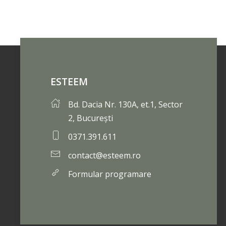
ESTEEM
Bd. Dacia Nr. 130A, et.1, Sector
2, București
0371.391.611
contact@esteem.ro
Formular programare