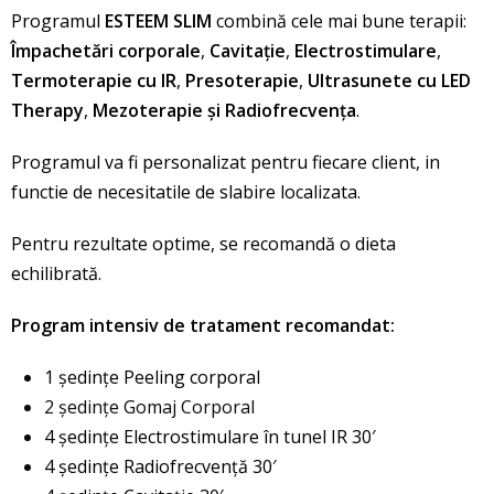
Programul
ESTEEM SLIM
combină cele mai bune terapii:
Împachetări corporale
,
Cavitație
,
Electrostimulare
,
Termoterapie cu IR
,
Presoterapie
,
Ultrasunete cu LED
Therapy
,
Mezoterapie și Radiofrecvența
.
Programul va fi personalizat pentru fiecare client, in
functie de necesitatile de slabire localizata.
Pentru rezultate optime, se recomandă o dieta
echilibrată.
Program intensiv de tratament recomandat:
1 ședințe Peeling corporal
2 ședințe Gomaj Corporal
4 ședințe Electrostimulare în tunel IR 30′
4 şedinţe Radiofrecvenţă 30′